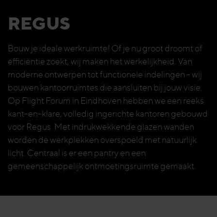
REGUS
Bouw je ideale werkruimte! Of je nu groot droomt of
efficiëntie zoekt, wij maken het werkelijkheid. Van
moderne ontwerpen tot functionele indelingen - wij
bouwen kantoorruimtes die aansluiten bij jouw visie.
Op Flight Forum in Eindhoven hebben we een reeks
kant-en-klare, volledig ingerichte kantoren gebouwd
voor Regus. Met indrukwekkende glazen wanden
worden de werkplekken overspoeld met natuurlijk
licht. Centraal is er een pantry en een
gemeenschappelijk ontmoetingsruimte gemaakt.