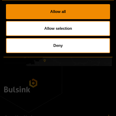
20095 Hamburg
Duitsland
Allow all
Allow selection
Deny