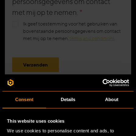
persoonsgegevens om contact
met mij op te nemen.
*
Ik geef toestemming voor het gebruiken van
bovenstaande persoonsgegevens om contact
met mij op te nemen.
terms and conditions
Verzenden
Consent
Details
About
\
LOCATIES
This website uses cookies
We use cookies to personalise content and ads, to