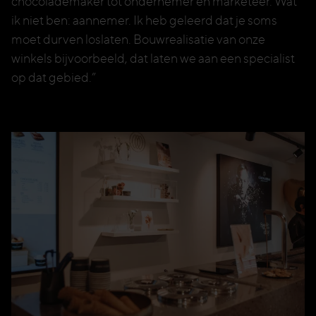
chocolademaker tot ondernemer en marketeer. Wat
ik niet ben: aannemer. Ik heb geleerd dat je soms
moet durven loslaten. Bouwrealisatie van onze
winkels bijvoorbeeld, dat laten we aan een specialist
op dat gebied.”