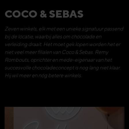
COCO & SEBAS
Zeven winkels, elk met een unieke signatuur passend
bij de locatie, waarbij alles om chocolade en
verleiding draait. Het moet gek lopen worden het er
niet veel meer filialen van Coco & Sebas. Remy
Rombouts, oprichter en mede-eigenaar van het
succesvolle chocoladeconcept is nog lang niet klaar.
Hij wil meer en nóg betere winkels.