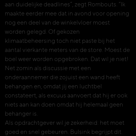
aan duidelijke deadlines”, zegt Rombouts. “Ik
maakte eerder mee dat in avond voor opening
nog een deel van de winkelvloer moest
worden gelegd. Of gekozen
klimaatbeheersing toch niet paste bij het
aantal vierkante meters van de store. Moest de
boel weer worden opgebroken. Dat wil je niet!
Net zomin als discussie met een
onderaannemer die zojuist een wand heeft
behangen en, omdat jij een luchtbel
constateert, als excuus aanvoert dat hij er ook
niets aan kan doen omdat hij helemaal geen
behanger is.
Als opdrachtgever wil je zekerheid: het moet
goed en snel gebeuren. Bulsink begrijpt dit.