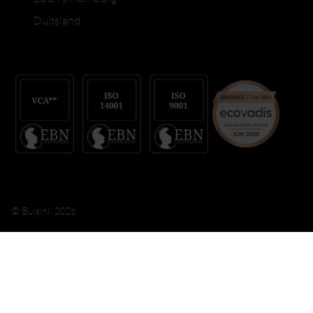
Duitsland
© Bulsink 2026
Algemene voorwaarden
Privacybeleid