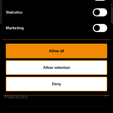
Statistics
Marketing
Allow all
Allow selection
Snelle links
Deny
Markten