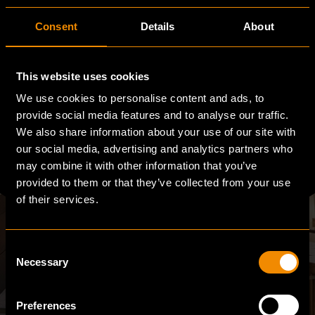
Consent
Details
About
READY FOR THE FUTURE?
This website uses cookies
LET'S BUILD
We use cookies to personalise content and ads, to
TOGETHER
provide social media features and to analyse our traffic.
We also share information about your use of our site with
our social media, advertising and analytics partners who
may combine it with other information that you’ve
Let's connect
provided to them or that they’ve collected from your use
of their services.
Consent
Necessary
Selection
Preferences