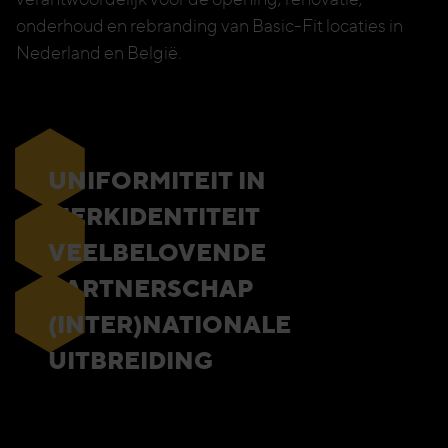
onderhoud en rebranding van Basic-Fit locaties in
Nederland en België.
UNIFORMITEIT IN
MERKIDENTITEIT
VEELBELOVENDE
PARTNERSCHAP
(INTER)NATIONALE
UITBREIDING