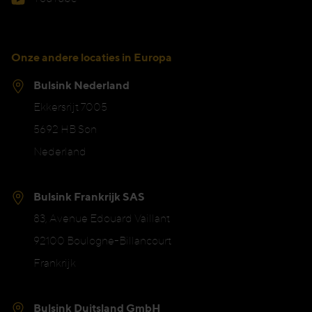
Onze andere locaties in Europa
Bulsink Nederland
Ekkersrijt 7005
5692 HB Son
Nederland
Bulsink Frankrijk SAS
83, Avenue Edouard Vaillant
92100 Boulogne-Billancourt
Frankrijk
Bulsink Duitsland GmbH