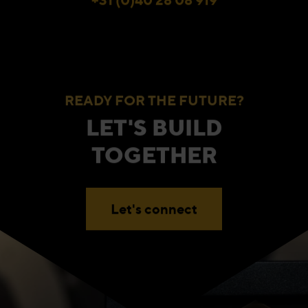
READY FOR THE FUTURE?
LET'S BUILD
TOGETHER
Let's connect