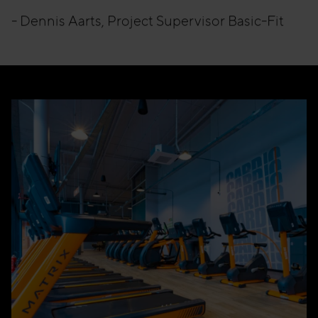
- Dennis Aarts, Project Supervisor Basic-Fit