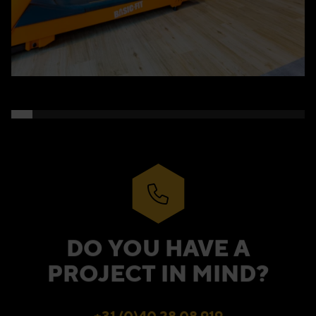
DO YOU HAVE A
PROJECT IN MIND?
+31 (0)40 28 08 919