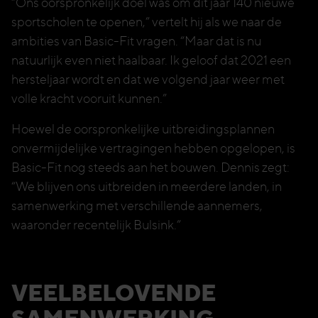
“Ons oorspronkelijk doel was om dit jaar 140 nieuwe
sportscholen te openen,” vertelt hij als we naar de
ambities van Basic-Fit vragen. “Maar dat is nu
natuurlijk even niet haalbaar. Ik geloof dat 2021 een
hersteljaar wordt en dat we volgend jaar weer met
volle kracht vooruit kunnen.”
Hoewel de oorspronkelijke uitbreidingsplannen
onvermijdelijke vertragingen hebben opgelopen, is
Basic-Fit nog steeds aan het bouwen. Dennis zegt:
“We blijven ons uitbreiden in meerdere landen, in
samenwerking met verschillende aannemers,
waaronder recentelijk Bulsink.”
VEELBELOVENDE