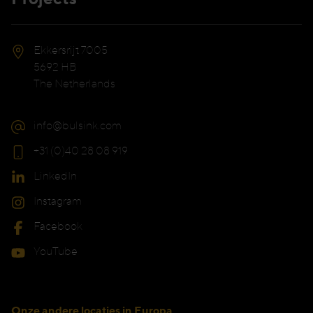
Ekkersrijt 7005
5692 HB
The Netherlands
info@bulsink.com
+31 (0)40 28 08 919
LinkedIn
Instagram
Facebook
YouTube
Onze andere locaties in Europa