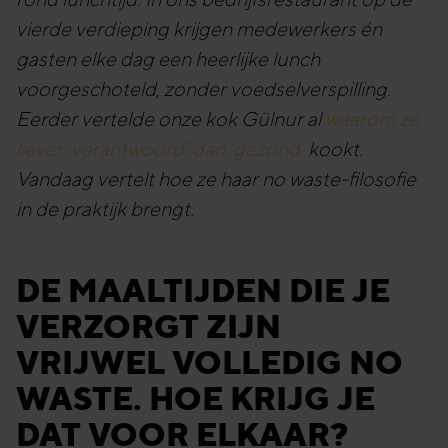
vierde verdieping krijgen medewerkers én
gasten elke dag een heerlijke lunch
voorgeschoteld, zonder voedselverspilling.
Eerder vertelde onze kok Gülnur al
waarom ze
liever ‘verantwoord’ dan ‘gezond’
kookt.
Vandaag vertelt hoe ze haar no waste-filosofie
in de praktijk brengt.
DE MAALTIJDEN DIE JE
VERZORGT ZIJN
VRIJWEL VOLLEDIG NO
WASTE. HOE KRIJG JE
DAT VOOR ELKAAR?