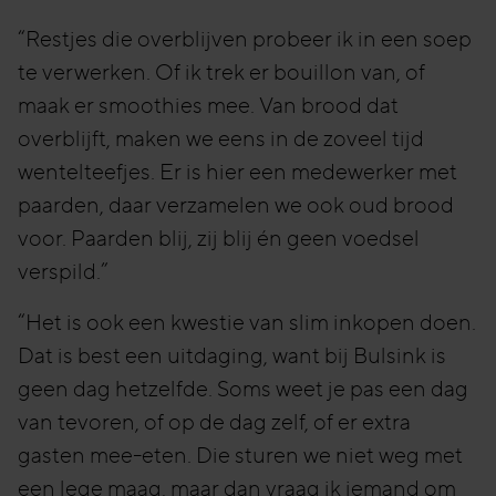
“Restjes die overblijven probeer ik in een soep
te verwerken. Of ik trek er bouillon van, of
maak er smoothies mee. Van brood dat
overblijft, maken we eens in de zoveel tijd
wentelteefjes. Er is hier een medewerker met
paarden, daar verzamelen we ook oud brood
voor. Paarden blij, zij blij én geen voedsel
verspild.”
“Het is ook een kwestie van slim inkopen doen.
Dat is best een uitdaging, want bij Bulsink is
geen dag hetzelfde. Soms weet je pas een dag
van tevoren, of op de dag zelf, of er extra
gasten mee-eten. Die sturen we niet weg met
een lege maag, maar dan vraag ik iemand om